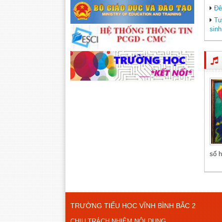
Đê
Tu
sinh
số h
TRƯỜNG TIỂU HỌC VĨNH BÌNH BẮC 2
CHỊU TRÁCH NHIỆM NỘI DUNG