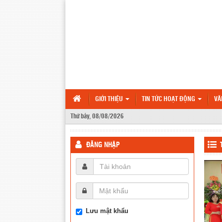
GIỚI THIỆU
TIN TỨC HOẠT ĐỘNG
VĂ
Thứ bảy, 08/08/2026
ĐĂNG NHẬP
Lưu mật khẩu