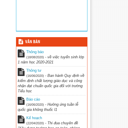
VĂN BẢN
Thông báo
-
về việc tuyển sinh lớp
(18/08/2020)
1 năm học 2020-2021
Thông tư
-
Ban hành Quy định về
(16/06/2020)
kiểm định chất lượng giáo dục và công
nhận đạt chuẩn quốc gia đối với trường
Tiểu học
Báo cáo
-
Hưởng ứng tuần lễ
(16/06/2020)
quốc gia không thuốc l1
Kế hoạch
-
Thi đua chuyên đề
(22/04/2020)