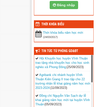
Đăng nhập
THỜI KHÓA BIỂU
Thời khóa biểu năm học mới
(24/03/2017)
TIN TỨC TỪ PHÒNG GD&ĐT
Hội Khuyến học huyện Vĩnh Thuận
trao tặng nhà khuyến học cho học sinh
nghèo xã Phong Đông
(25/09/2023)
Agribank chi nhánh huyện Vĩnh
Thuận Kiên Giang II trao tập cho 22
trường nhân lễ khai giảng năm học mới
2023-2024
(11/09/2023)
Đồng chí Nguyễn Văn Sạch dự lễ
khai giảng năm học mới tại huyện Vĩnh
Thuận
(05/09/2023)