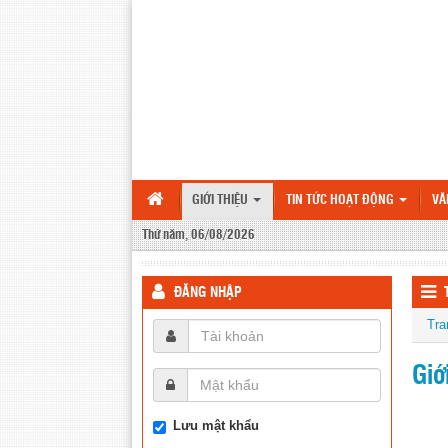
GIỚI THIỆU
TIN TỨC HOẠT ĐỘNG
VĂ
Thứ năm, 06/08/2026
ĐĂNG NHẬP
Tra
Giớ
Lưu mật khẩu