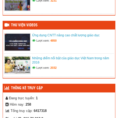
Lượt xem:
3231
THƯ VIỆN VIDEOS
Ứng dụng CNTT nâng cao chất lượng giáo dục
Lượt xem:
4850
Những điểm nổi bật của giáo dục Việt Nam trong năm
2016
Lượt xem:
2032
THỐNG KÊ TRUY CẬP
Đang trực tuyến:
1
Hôm nay:
258
Tổng truy cập:
6417318