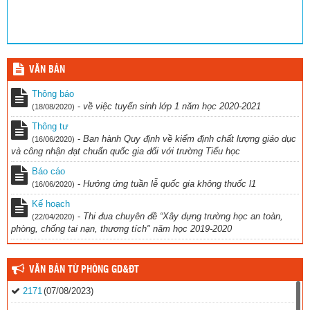
VĂN BẢN
Thông báo
-
về việc tuyển sinh lớp 1 năm học 2020-2021
(18/08/2020)
Thông tư
-
Ban hành Quy định về kiểm định chất lượng giáo dục
(16/06/2020)
và công nhận đạt chuẩn quốc gia đối với trường Tiểu học
Báo cáo
-
Hưởng ứng tuần lễ quốc gia không thuốc l1
(16/06/2020)
Kế hoạch
-
Thi đua chuyên đề “Xây dựng trường học an toàn,
(22/04/2020)
phòng, chống tai nạn, thương tích" năm học 2019-2020
VĂN BẢN TỪ PHÒNG GD&ĐT
2171
(07/08/2023)