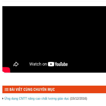
BÀI VIẾT CÙNG CHUYÊN MỤC
Ứng dụng CNTT nâng cao chất lượng giáo dục
(15/12/2016)