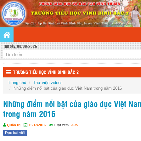
Thứ bảy, 08/08/2026
TRƯỜNG TIỂU HỌC VĨNH BÌNH BẮC 2
Trang chủ
Thư viện videos
Những điểm nổi bật của giáo dục Việt Nam trong năm 2016
Những điểm nổi bật của giáo dục Việt Na
trong năm 2016
Quản trị
15/12/2016
Lượt xem:
2035
Đọc bài viết