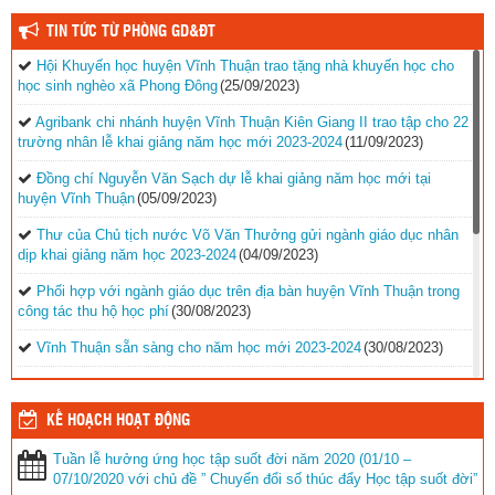
TIN TỨC TỪ PHÒNG GD&ĐT
Hội Khuyến học huyện Vĩnh Thuận trao tặng nhà khuyến học cho
học sinh nghèo xã Phong Đông
(25/09/2023)
Agribank chi nhánh huyện Vĩnh Thuận Kiên Giang II trao tập cho 22
trường nhân lễ khai giảng năm học mới 2023-2024
(11/09/2023)
Đồng chí Nguyễn Văn Sạch dự lễ khai giảng năm học mới tại
huyện Vĩnh Thuận
(05/09/2023)
Thư của Chủ tịch nước Võ Văn Thưởng gửi ngành giáo dục nhân
dịp khai giảng năm học 2023-2024
(04/09/2023)
Phối hợp với ngành giáo dục trên địa bàn huyện Vĩnh Thuận trong
công tác thu hộ học phí
(30/08/2023)
Vĩnh Thuận sẵn sàng cho năm học mới 2023-2024
(30/08/2023)
Tổng kết năm học 2022-2023 và triển khai phương hướng, nhiệm
vụ trọng tâm năm học 2023-2024
(30/08/2023)
KẾ HOẠCH HOẠT ĐỘNG
Trao 20 suất quà cho học sinh có hoàn cảnh khó khăn trước thềm
Tuần lễ hưởng ứng học tập suốt đời năm 2020 (01/10 –
năm học mới
(25/08/2023)
07/10/2020 với chủ đề ” Chuyển đổi số thúc đẩy Học tập suốt đời”