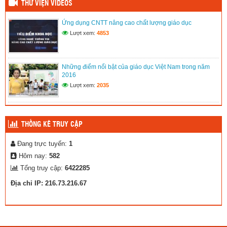
THƯ VIỆN VIDEOS
Ứng dụng CNTT nâng cao chất lượng giáo dục
Lượt xem:
4853
Những điểm nổi bật của giáo dục Việt Nam trong năm
2016
Lượt xem:
2035
THỐNG KÊ TRUY CẬP
Đang trực tuyến:
1
Hôm nay:
582
Tổng truy cập:
6422285
Địa chỉ IP: 216.73.216.67