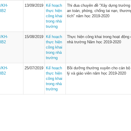
1/KH-
13/09/2019
Kế hoạch
Thi đua chuyên đề “Xây dựng trường
BB2
thực hiện
an toàn, phòng, chống tai nạn, thươn
công khai
tích" năm học 2019-2020
trong nhà
trường
7/KH-
15/08/2019
Kế hoạch
Thực hiện công khai trong hoạt động
BB2
thực hiện
nhà trường Năm học 2019-2020
công khai
trong nhà
trường
4/KH-
25/07/2019
Kế hoạch
Bồi dưỡng thường xuyên cho cán bộ
BB2
thực hiện
lý và giáo viên năm học 2019-2020
công khai
trong nhà
trường