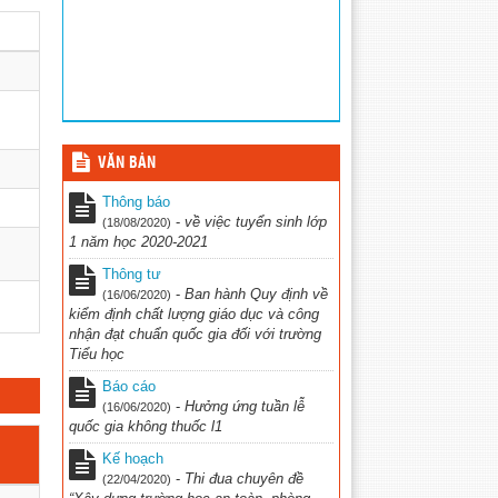
VĂN BẢN
Thông báo
-
về việc tuyển sinh lớp
(18/08/2020)
1 năm học 2020-2021
Thông tư
-
Ban hành Quy định về
(16/06/2020)
kiểm định chất lượng giáo dục và công
nhận đạt chuẩn quốc gia đối với trường
Tiểu học
Báo cáo
-
Hưởng ứng tuần lễ
(16/06/2020)
quốc gia không thuốc l1
Kế hoạch
-
Thi đua chuyên đề
(22/04/2020)