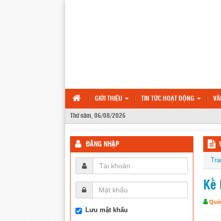
GIỚI THIỆU
TIN TỨC HOẠT ĐỘNG
VĂ
Thứ năm, 06/08/2026
ĐĂNG NHẬP
Tra
Kế 
Quản
Lưu mật khẩu