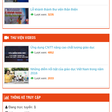
Hưởng ứng tuần lễ áo dài Việt Nam
Lễ khánh thành thư viện thân thiện
(11/06/2020)
Lượt xem:
3235
THƯ VIỆN VIDEOS
Ứng dụng CNTT nâng cao chất lượng giáo dục
Lượt xem:
4852
Những điểm nổi bật của giáo dục Việt Nam trong năm
2016
Lượt xem:
2033
THỐNG KÊ TRUY CẬP
Đang trực tuyến:
1