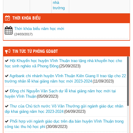
nhà
trường
THỜI KHÓA BIỂU
Thời khóa biểu năm học mới
(24/03/2017)
TIN TỨC TỪ PHÒNG GD&ĐT
Hội Khuyến học huyện Vĩnh Thuận trao tặng nhà khuyến học cho
học sinh nghèo xã Phong Đông
(25/09/2023)
Agribank chi nhánh huyện Vĩnh Thuận Kiên Giang II trao tập cho 22
trường nhân lễ khai giảng năm học mới 2023-2024
(11/09/2023)
Đồng chí Nguyễn Văn Sạch dự lễ khai giảng năm học mới tại
huyện Vĩnh Thuận
(05/09/2023)
Thư của Chủ tịch nước Võ Văn Thưởng gửi ngành giáo dục nhân
dịp khai giảng năm học 2023-2024
(04/09/2023)
Phối hợp với ngành giáo dục trên địa bàn huyện Vĩnh Thuận trong
công tác thu hộ học phí
(30/08/2023)