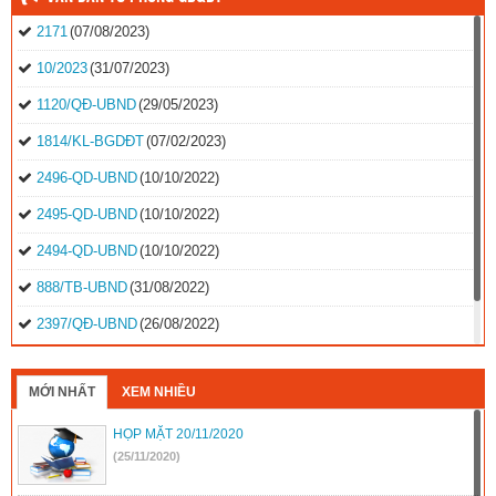
2171
(07/08/2023)
10/2023
(31/07/2023)
1120/QĐ-UBND
(29/05/2023)
1814/KL-BGDĐT
(07/02/2023)
2496-QD-UBND
(10/10/2022)
2495-QD-UBND
(10/10/2022)
2494-QD-UBND
(10/10/2022)
888/TB-UBND
(31/08/2022)
2397/QĐ-UBND
(26/08/2022)
31/2022/NQ-HĐND
(16/08/2022)
MỚI NHẤT
XEM NHIỀU
HỌP MẶT 20/11/2020
(25/11/2020)