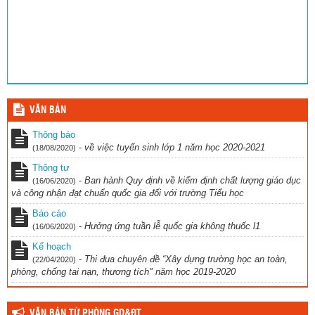
VĂN BẢN
Thông báo
-
về việc tuyển sinh lớp 1 năm học 2020-2021
(18/08/2020)
Thông tư
-
Ban hành Quy định về kiểm định chất lượng giáo dục
(16/06/2020)
và công nhận đạt chuẩn quốc gia đối với trường Tiểu học
Báo cáo
-
Hưởng ứng tuần lễ quốc gia không thuốc l1
(16/06/2020)
Kế hoạch
-
Thi đua chuyên đề “Xây dựng trường học an toàn,
(22/04/2020)
phòng, chống tai nạn, thương tích" năm học 2019-2020
VĂN BẢN TỪ PHÒNG GD&ĐT