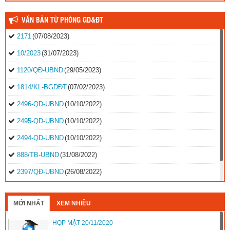
VĂN BẢN TỪ PHÒNG GD&ĐT
2171
(07/08/2023)
10/2023
(31/07/2023)
1120/QĐ-UBND
(29/05/2023)
1814/KL-BGDĐT
(07/02/2023)
2496-QD-UBND
(10/10/2022)
2495-QD-UBND
(10/10/2022)
2494-QD-UBND
(10/10/2022)
888/TB-UBND
(31/08/2022)
2397/QĐ-UBND
(26/08/2022)
31/2022/NQ-HĐND
(16/08/2022)
MỚI NHẤT
XEM NHIỀU
HỌP MẶT 20/11/2020