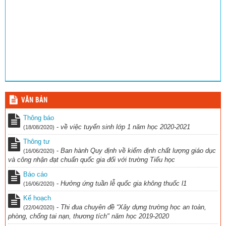
VĂN BẢN
Thông báo
-
về việc tuyển sinh lớp 1 năm học 2020-2021
(18/08/2020)
Thông tư
-
Ban hành Quy định về kiểm định chất lượng giáo dục
(16/06/2020)
và công nhận đạt chuẩn quốc gia đối với trường Tiểu học
Báo cáo
-
Hưởng ứng tuần lễ quốc gia không thuốc l1
(16/06/2020)
Kế hoạch
-
Thi đua chuyên đề “Xây dựng trường học an toàn,
(22/04/2020)
phòng, chống tai nạn, thương tích" năm học 2019-2020