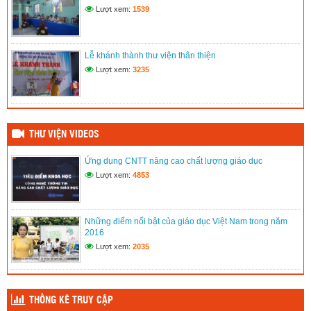
Lượt xem:
1539
(11/06/2020)
Hưởng ứng tuần lễ áo dài Việt Nam
Lễ khánh thành thư viện thân thiện
(11/06/2020)
Lượt xem:
3235
THƯ VIỆN VIDEOS
Ứng dụng CNTT nâng cao chất lượng giáo dục
Lượt xem:
4853
Những điểm nổi bật của giáo dục Việt Nam trong năm
2016
Lượt xem:
2035
THỐNG KÊ TRUY CẬP